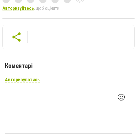
Авторизуйтесь
, щоб оцінити
Коментарі
Авторизуватись
🙂