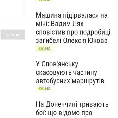
Машина підірвалася на
міні: Вадим Лях
сповістив про подробиці
Додати
загибелі Олексія Юкова
НОВИНИ
У Слов'янську
скасовують частину
автобусних маршрутів
НОВИНИ
На Донеччині тривають
бої: що відомо про