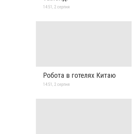
14:51, 2 серпня
Робота в готелях Китаю
14:51, 2 серпня