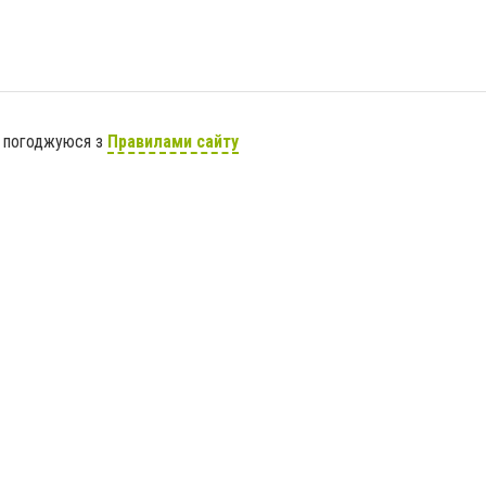
я погоджуюся з
Правилами сайту