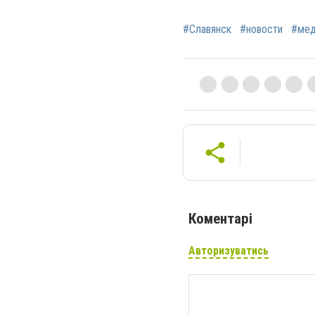
#Славянск
#новости
#мед
Коментарі
Авторизуватись