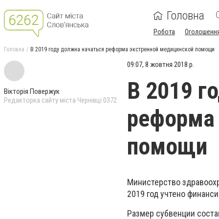
Головна
Робота
Оголошенн
Головна
В 2019 году должна начаться реформа экстренной медицинской помощи
09:07, 8 жовтня 2018 р.
В 2019 г
Вікторія Повержук
Редакторка сайту міста Чернівці 0372
реформа 
помощи
Министерство здравоохр
2019 год учтено финанс
Размер субвенции соста