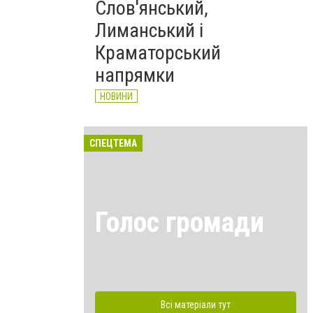
Слов'янський,
Лиманський і
Краматорський
напрямки
НОВИНИ
СПЕЦТЕМА
Голос громади
Всі матеріали тут