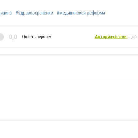
ицина
#здравоохранение
#медицинская реформа
0,0
Оцініть першим
Авторизуйтесь
, щоб