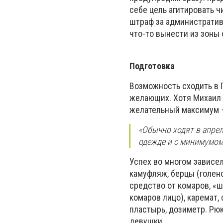
себе цель агитировать ч
штраф за административн
что-то вынести из зоны 
Подготовка
Возможность сходить в П
желающих. Хотя Михаил 
желательный максимум −
«Обычно ходят в апрел
одежде и с минимумом 
Успех во многом зависел
камуфляж, берцы (голен
средство от комаров, «
комаров лицо), каремат, 
пластырь, дозиметр. Рюк
девушки.