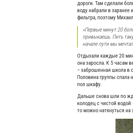
дороги. Там сделали бо
воду набрали в заранее 
фильтра, поэтому Михаил
«Первые минут 20 боло
привыкаешь. Пить таку
начале пути мы мечтал
Отдыхали каждые 20 мин
она заросла. К 5 часам 
– заброшенная школа в с
Половина группы спала н
пол шкафу.
Дальше снова шли по жд
колодец с чистой водой 
то можно наткнуться на