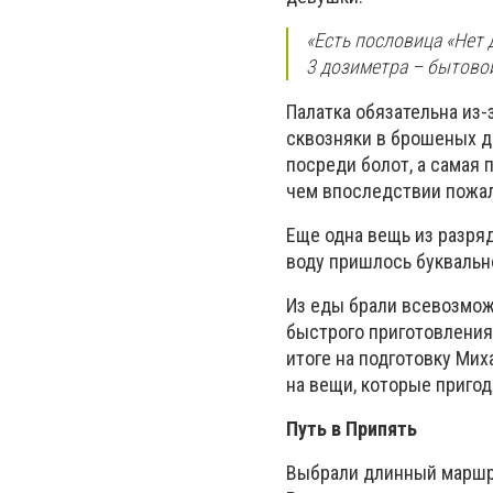
«Есть пословица «Нет 
3 дозиметра – бытово
Палатка обязательна из-з
сквозняки в брошеных д
посреди болот, а самая 
чем впоследствии пожа
Еще одна вещь из разряд
воду пришлось буквальн
Из еды брали всевозмож
быстрого приготовления.
итоге на подготовку Мих
на вещи, которые пригод
Путь в Припять
Выбрали длинный маршру