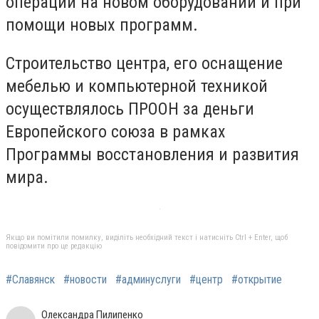
операции на новом оборудовании и при
помощи новых программ.
Строительство центра, его оснащение
мебелью и компьютерной техникой
осуществлялось ПРООН за деньги
Европейского союза в рамках
Программы восстановления и развития
мира.
Якщо ви помітили помилку, виділіть необхідний текст і натисніть Ctrl + Enter, щоб
повідомити про це редакцію
#Славянск
#новости
#админуслуги
#центр
#открытие
Олександра Пилипенко