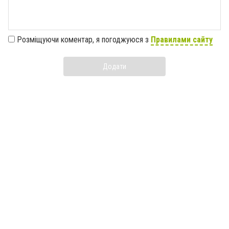
Розміщуючи коментар, я погоджуюся з
Правилами сайту
Додати