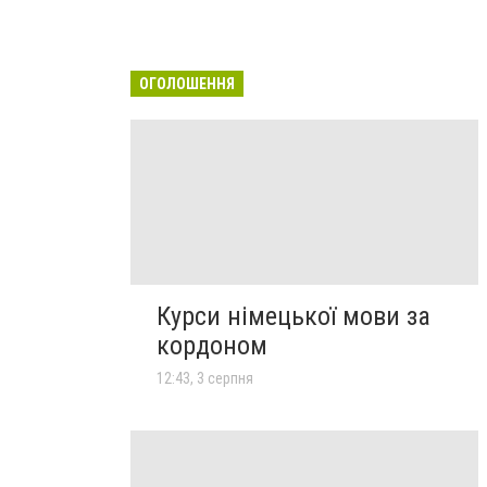
ОГОЛОШЕННЯ
Курси німецької мови за
кордоном
12:43, 3 серпня