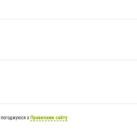
я погоджуюся з
Правилами сайту