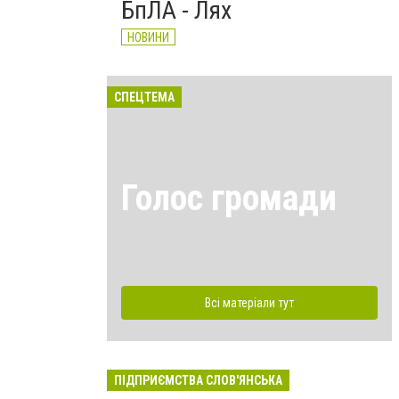
БпЛА - Лях
НОВИНИ
СПЕЦТЕМА
Голос громади
Всі матеріали тут
ПІДПРИЄМСТВА СЛОВ'ЯНСЬКА