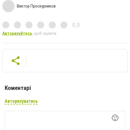
Виктор Проскурников
0,0
Авторизуйтесь
, щоб оцінити
Коментарі
Авторизуватись
🙂