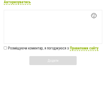
Авторизуватись
🙂
Розміщуючи коментар, я погоджуюся з
Правилами сайту
Додати