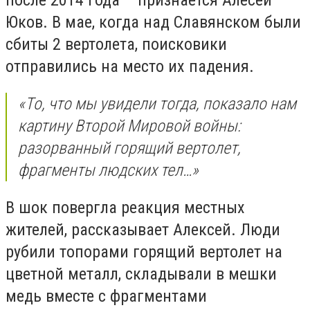
после 2014 года – признается Алесей
Юков. В мае, когда над Славянском были
сбиты 2 вертолета, поисковики
отправились на место их падения.
«То, что мы увидели тогда, показало нам
картину Второй Мировой войны:
разорванный горящий вертолет,
фрагменты людских тел…»
В шок повергла реакция местных
жителей, рассказывает Алексей. Люди
рубили топорами горящий вертолет на
цветной металл, складывали в мешки
медь вместе с фрагментами