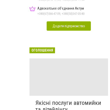
Адвокатське об'єднання Актум
+380(67)566-47-09, +380(50)347-05-80
Додати підприємство
ОГОЛОШЕННЯ
Якісні послуги автомийки
та дітейлінгу