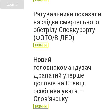
Додати
Рятувальники показали
наслідки смертельного
обстрілу Словкурорту
(ФОТО/ВІДЕО)
НОВИНИ
Новий
головнокомандувач
Драпатий уперше
доповів на Ставці:
особлива увага —
Слов'янську
НОВИНИ