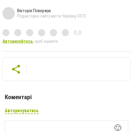
Вікторія Повержук
Редакторка сайту міста Чернівці 0372
0,0
Авторизуйтесь
, щоб оцінити
Коментарі
Авторизуватись
🙂