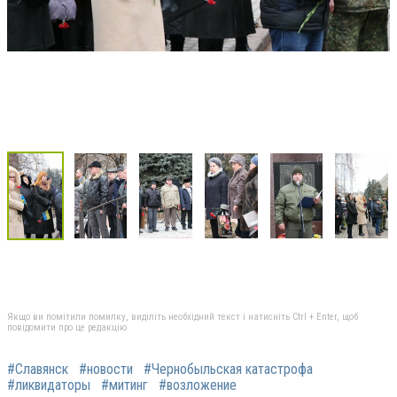
Якщо ви помітили помилку, виділіть необхідний текст і натисніть Ctrl + Enter, щоб
повідомити про це редакцію
#Славянск
#новости
#Чернобыльская катастрофа
#ликвидаторы
#митинг
#возложение