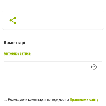
Коментарі
Авторизуватись
🙂
Розміщуючи коментар, я погоджуюся з
Правилами сайту