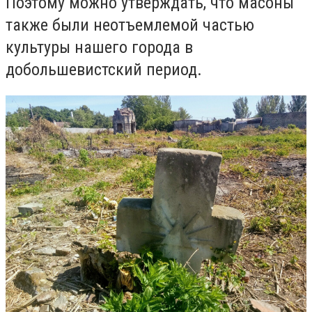
Поэтому можно утверждать, что масоны
также были неотъемлемой частью
культуры нашего города в
добольшевистский период.