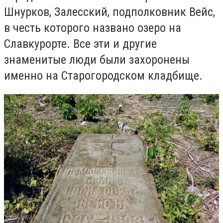
Шнурков, Залесский, подполковник Вейс,
в честь которого названо озеро на
Славкурорте. Все эти и другие
знаменитые люди были захоронены
именно на Старогородском кладбище.