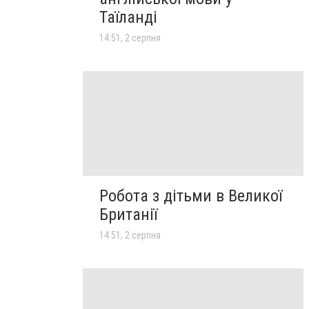
Таїланді
14:51, 2 серпня
Робота з дітьми в Великої
Британії
14:51, 2 серпня