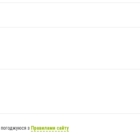
я погоджуюся з
Правилами сайту