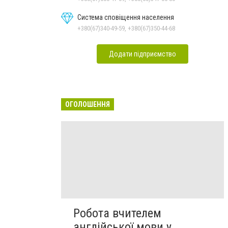
Система сповіщення населення
+380(67)340-49-59, +380(67)350-44-68
Додати підприємство
ОГОЛОШЕННЯ
Робота вчителем
англійської мови у