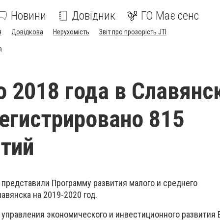
Новини
Довідник
ГО Має сенс
я
Довідкова
Нерухомість
Звіт про прозорість JTI
й
о 2018 года в Славянс
егистрировано 815
тий
 представили Программу развития малого и среднего
авянска на 2019-2020 год.
к управления экономического и инвестиционного развития 