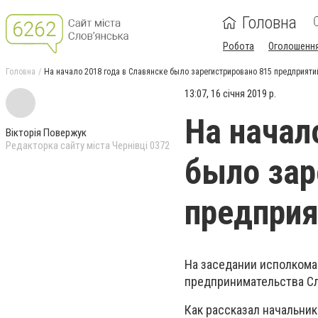
Головна
Робота
Оголошенн
Головна
На начало 2018 года в Славянске было зарегистрировано 815 предприяти
13:07, 16 січня 2019 р.
На начал
Вікторія Повержук
Редакторка сайту міста Чернівці 0372
было зар
предприя
На заседании исполкома
предпринимательства Сл
Как рассказал начальни