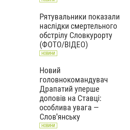
Рятувальники показали
наслідки смертельного
обстрілу Словкурорту
(ФОТО/ВІДЕО)
НОВИНИ
Новий
головнокомандувач
Драпатий уперше
доповів на Ставці:
особлива увага —
Слов'янську
НОВИНИ