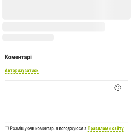
Коментарі
Авторизуватись
🙂
Розміщуючи коментар, я погоджуюся з
Правилами сайту