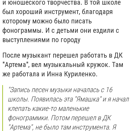
и юношеского творчества. В той школе
был хороший инструмент, благодаря
которому можно было писать
фонограммы. И с детьми они ездили с
выступлениями по городу
После музыкант перешел работать в ДК
"Артема", вел музыкальный кружок. Там
же работала и Инна Куриленко.
"Запись песен музыки началась с 16
школы. Появилась эта "Ямашка" и я начал
клепать какие-то маленькие
фонограммки. Потом перешел в ДК
"Артема", не было там инструмента. Я