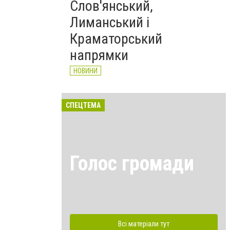
Слов'янський,
Лиманський і
Краматорський
напрямки
НОВИНИ
СПЕЦТЕМА
Голос громади
Всі матеріали тут