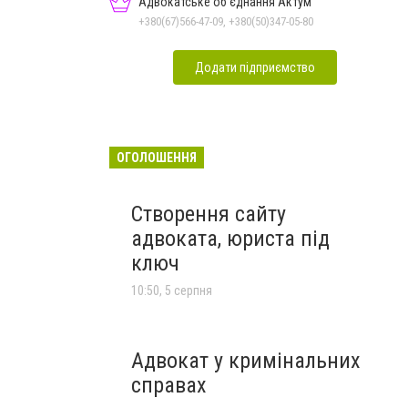
Адвокатське об'єднання Актум
+380(67)566-47-09, +380(50)347-05-80
Додати підприємство
ОГОЛОШЕННЯ
Створення сайту
адвоката, юриста під
ключ
10:50, 5 серпня
Адвокат у кримінальних
справах