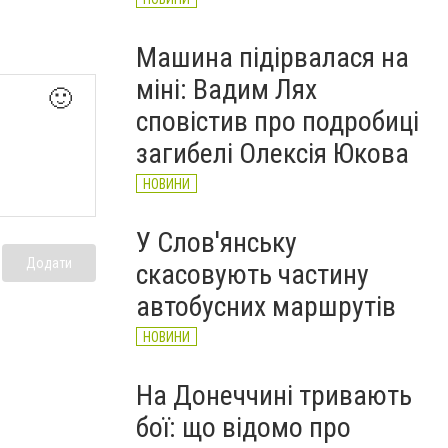
Машина підірвалася на
міні: Вадим Лях
🙂
сповістив про подробиці
загибелі Олексія Юкова
НОВИНИ
У Слов'янську
Додати
скасовують частину
автобусних маршрутів
НОВИНИ
На Донеччині тривають
бої: що відомо про