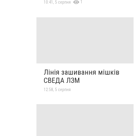
1
10:41, 5 серпня
Лінія зашивання мішків
СВЕДА ЛЗМ
12:58, 5 серпня