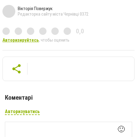
Вікторія Повержук
Редакторка сайту міста Чернівці 0372
0,0
Авторизируйтесь
, чтобы оценить
Коментарі
Авторизуватись
🙂