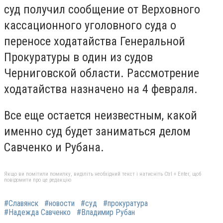
суд получил сообщение от Верховного
кассационного уголовного суда о
переносе ходатайства Генеральной
Прокуратуры в один из судов
Черниговской области. Рассмотрение
ходатайства назначено на 4 февраля.
Все еще остается неизвестным, какой
именно суд будет заниматься делом
Савченко и Рубана.
Якщо ви помітили помилку, виділіть необхідний текст і натисніть Ctrl + Enter, щоб
повідомити про це редакцію
#Славянск
#новости
#суд
#прокуратура
#Надежда Савченко
#Владимир Рубан