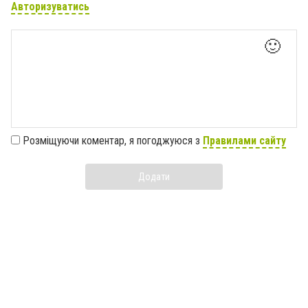
Авторизуватись
🙂
Розміщуючи коментар, я погоджуюся з
Правилами сайту
Додати