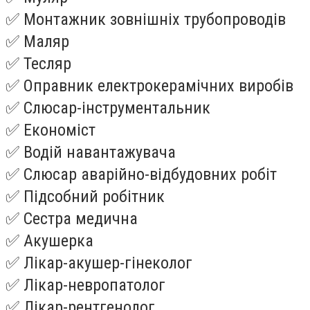
✅ Монтажник зовнішніх трубопроводів
✅ Маляр
✅ Тесляр
✅ Оправник електрокерамічних виробів
✅ Слюсар-інструментальник
✅ Економіст
✅ Водій навантажувача
✅ Слюсар аварійно-відбудовних робіт
✅ Підсобний робітник
✅ Сестра медична
✅ Акушерка
✅ Лікар-акушер-гінеколог
✅ Лікар-невропатолог
✅ Лікар-рентгенолог