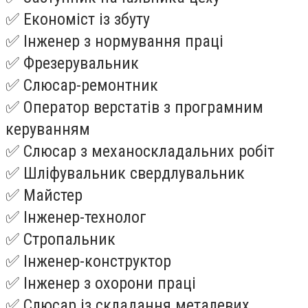
✅ Економіст із збуту
✅ Інженер з нормування праці
✅ Фрезерувальник
✅ Слюсар-ремонтник
✅ Оператор верстатів з програмним
керуванням
✅ Слюсар з механоскладальних робіт
✅ Шліфувальник свердлувальник
✅ Майстер
✅ Інженер-технолог
✅ Стропальник
✅ Інженер-конструктор
✅ Інженер з охорони праці
✅ Слюсар із складання металевих