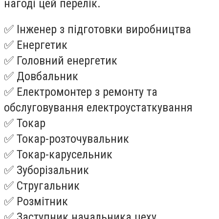
нагоді цей перелік.
✅ Інженер з підготовки виробництва
✅ Енергетик
✅ Головний енергетик
✅ Довбальник
✅ Електромонтер з ремонту та
обслуговування електроустаткування
✅ Токар
✅ Токар-розточувальник
✅ Токар-карусельник
✅ Зуборізальник
✅ Стругальник
✅ Розмітник
✅ Заступник начальника цеху