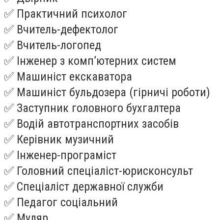
✅ Практичний психолог
✅ Вчитель-дефектолог
✅ Вчитель-логопед
✅ Інженер з комп’ютерних систем
✅ Машиніст екскаватора
✅ Машиніст бульдозера (гірничі роботи)
✅ Заступник головного бухгалтера
✅ Водій автотранспортних засобів
✅ Керівник музичний
✅ Інженер-програміст
✅ Головний спеціаліст-юрисконсульт
✅ Спеціаліст державної служби
✅ Педагог соціальний
✅ Муляр