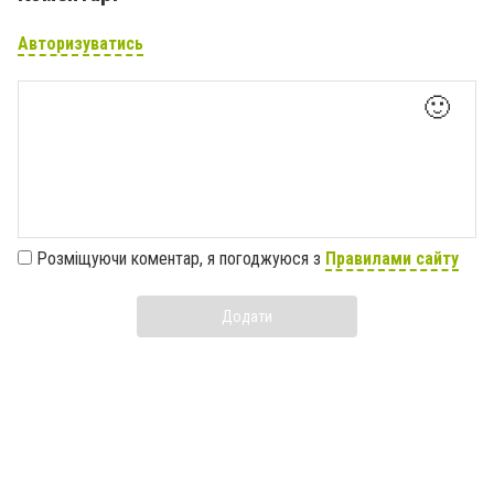
Авторизуватись
🙂
Розміщуючи коментар, я погоджуюся з
Правилами сайту
Додати