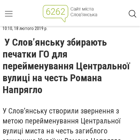
10:10, 18 лютого 2019 р.
У Слов’янську збирають
печатки ГО для
перейменування Центральної
вулиці на честь Романа
Напрягло
У Слов’янську створили звернення з
метою перейменування Центральної
вулиці миста на честь загиблого