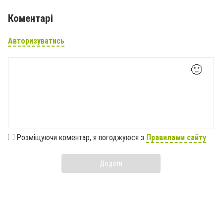
Коментарі
Авторизуватись
🙂
Розміщуючи коментар, я погоджуюся з
Правилами сайту
Додати