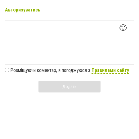
Авторизуватись
🙂
Розміщуючи коментар, я погоджуюся з
Правилами сайту
Додати