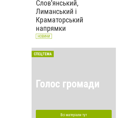
Слов'янський,
Лиманський і
Краматорський
напрямки
НОВИНИ
СПЕЦТЕМА
Голос громади
Всі матеріали тут