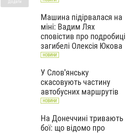
Додати
Машина підірвалася на
міні: Вадим Лях
сповістив про подробиці
загибелі Олексія Юкова
НОВИНИ
У Слов'янську
скасовують частину
автобусних маршрутів
НОВИНИ
На Донеччині тривають
бої: що відомо про