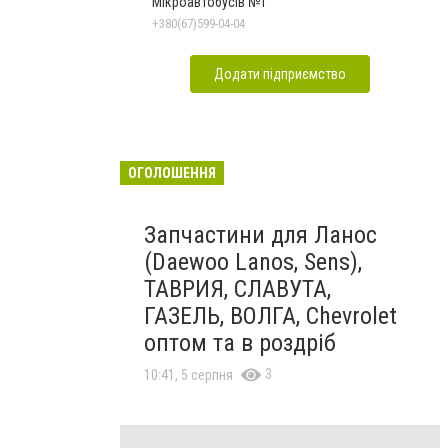
Мікроавтобусів №1
+380(67)599-04-04
Додати підприємство
ОГОЛОШЕННЯ
Запчастини для Ланос
(Daewoo Lanos, Sens),
ТАВРИЯ, СЛАВУТА,
ГАЗЕЛЬ, ВОЛГА, Chevrolet
оптом та в роздріб
3
10:41, 5 серпня