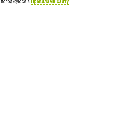
я погоджуюся з
Правилами сайту