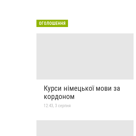
ОГОЛОШЕННЯ
Курси німецької мови за
кордоном
12:43, 3 серпня