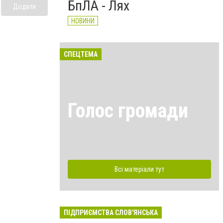
БпЛА - Лях
Додати
НОВИНИ
СПЕЦТЕМА
Голос громади
Всі матеріали тут
ПІДПРИЄМСТВА СЛОВ'ЯНСЬКА