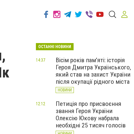
ОСТАННІ НОВИНИ
,
Вісім років пам'яті: історія
14:37
Героя Дмитра Українського,
Як
який став на захист України
після окупації рідного міста
НОВИНИ
Петиція про присвоєння
12:12
звання Героя України
Олексію Юкову набрала
необхідні 25 тисяч голосів
НОВИНИ