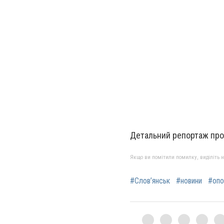
Детальний репортаж про 
Якщо ви помітили помилку, виділіть нео
#Слов’янськ
#новини
#опо