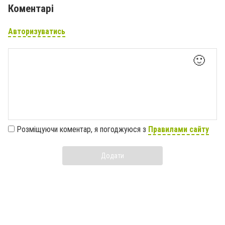
Коментарі
Авторизуватись
🙂
Розміщуючи коментар, я погоджуюся з
Правилами сайту
Додати