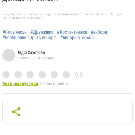
Якщо ви помітили помилку, виділіть необхідний текст і натисніть Ctrl + Enter, щоб
повідомити про це редакцію
#Слов'янськ
#Дружківка
#Костянтинівка
#вибори
#порушення під час виборів
#вибори в Україні
Лідія Хаустова
Головна редакторка
0,0
Авторизируйтесь
, чтобы оценить