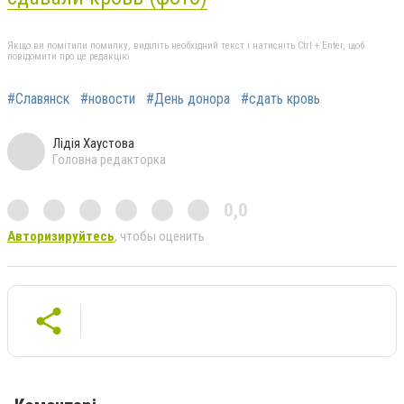
Якщо ви помітили помилку, виділіть необхідний текст і натисніть Ctrl + Enter, щоб
повідомити про це редакцію
#Славянск
#новости
#День донора
#сдать кровь
Лідія Хаустова
Головна редакторка
0,0
Авторизируйтесь
, чтобы оценить