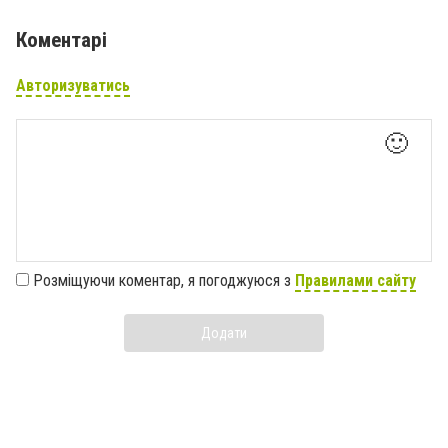
Коментарі
Авторизуватись
🙂
Розміщуючи коментар, я погоджуюся з
Правилами сайту
Додати