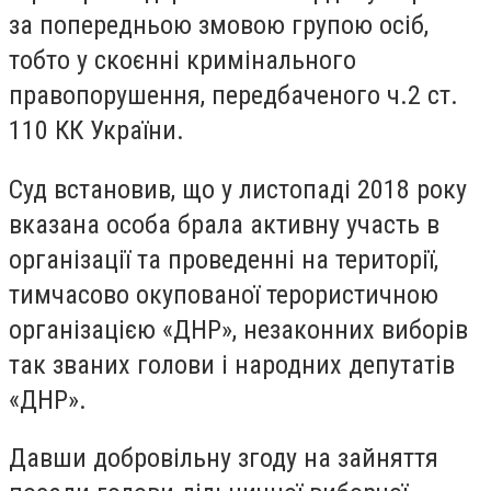
за попередньою змовою групою осіб,
тобто у скоєнні кримінального
правопорушення, пере
дбаченого ч.2 ст.
110 КК України.
Суд встановив, що у листопаді 2018 року
вказана особа брала активну участь в
організації та проведенні на території,
тимчасово окупованої терористичною
організацією «ДНР», незаконних виборів
так званих голови і народних депутатів
«ДНР».
Давши добровільну згоду на зайняття