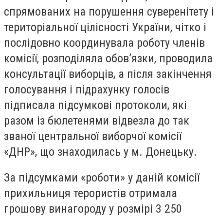
спрямованих на порушення суверенітету і
територіальної цілісності України, чітко і
послідовно координувала роботу членів
комісії, розподіляла обов’язки, проводила
консультації виборців, а після закінчення
голосування і підрахунку голосів
підписала підсумкові протоколи, які
разом із бюлетенями відвезла до так
званої центральної виборчої комісії
«ДНР», що знаходилась у м. Донецьку.
За підсумками «роботи» у даній комісії
прихильниця терористів отримала
грошову винагороду у розмірі 3 250