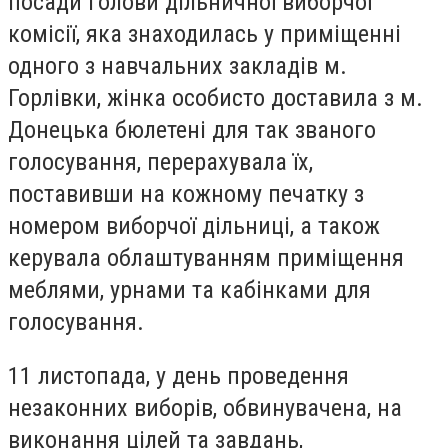
посади голови дільничної виборчої
комісії, яка знаходилась у приміщенні
одного з навчальних закладів м.
Горлівки, жінка особисто доставила з м.
Донецька бюлетені для так званого
голосування, перерахувала їх,
поставивши на кожному печатку з
номером виборчої дільниці, а також
керувала облаштуванням приміщення
меблями, урнами та кабінками для
голосування.
11 листопада, у день проведення
незаконних виборів, обвинувачена, на
виконання цілей та завдань,