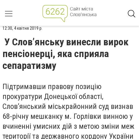
12:30, 4 квітня 2019 р.
У Слов’янську винесли вирок
пенсіонерці, яка сприяла
сепаратизму
Підтримавши правову позицію
прокуратури Донецької області,
Слов’янський міськрайонний суд визнав
68-річну мешканку м. Горлівки винною у
вчиненні умисних дій з метою зміни меж
території та державного кордону України