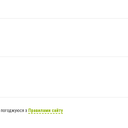
я погоджуюся з
Правилами сайту