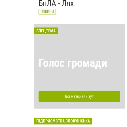
БпЛА - Лях
НОВИНИ
СПЕЦТЕМА
Голос громади
Всі матеріали тут
ПІДПРИЄМСТВА СЛОВ'ЯНСЬКА