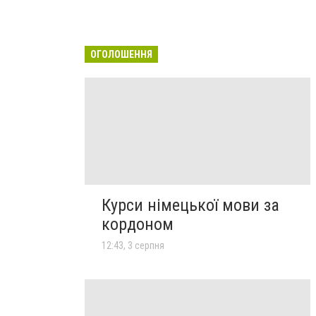
ОГОЛОШЕННЯ
Курси німецької мови за
кордоном
12:43, 3 серпня