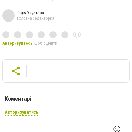
Лідія Хаустова
Головна редакторка
0,0
Авторизуйтесь
, щоб оцінити
Коментарі
Авторизуватись
🙂