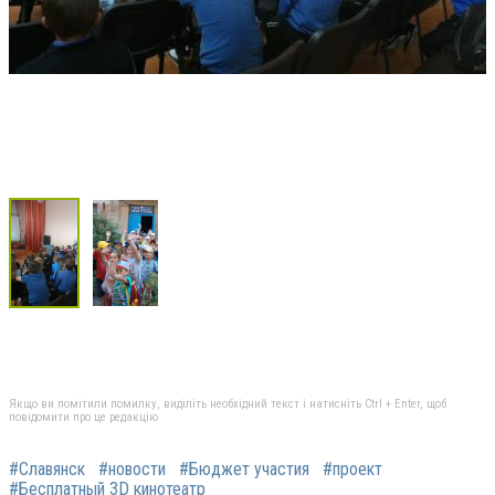
Якщо ви помітили помилку, виділіть необхідний текст і натисніть Ctrl + Enter, щоб
повідомити про це редакцію
#Славянск
#новости
#Бюджет участия
#проект
#Бесплатный 3D кинотеатр