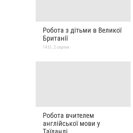
Робота з дітьми в Великої
Британії
14:51, 2 серпня
Робота вчителем
англійської мови у
Таїланді