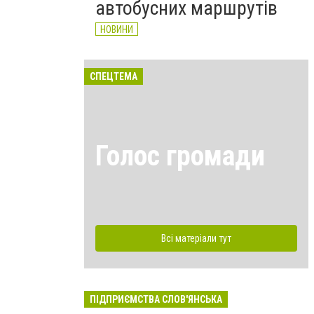
автобусних маршрутів
НОВИНИ
СПЕЦТЕМА
Голос громади
Всі матеріали тут
ПІДПРИЄМСТВА СЛОВ'ЯНСЬКА