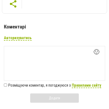
Коментарі
Авторизуватись
🙂
Розміщуючи коментар, я погоджуюся з
Правилами сайту
Додати