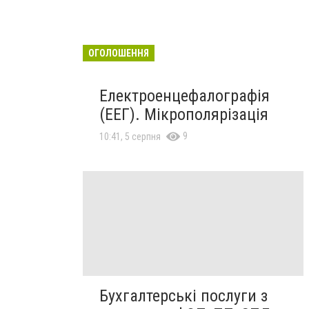
ОГОЛОШЕННЯ
Електроенцефалографія
(ЕЕГ). Мікрополярізація
9
10:41, 5 серпня
Бухгалтерські послуги з