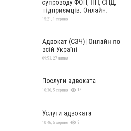
супроводу ФОП, ПП, СПД,
підприємців. Онлайн.
15:21, 1 серпня
Адвокат (СЗЧ)| Онлайн по
всій Україні
09:53, 27 липня
Послуги адвоката
18
10:36, 5 серпня
Услуги адвоката
9
10:46, 5 серпня