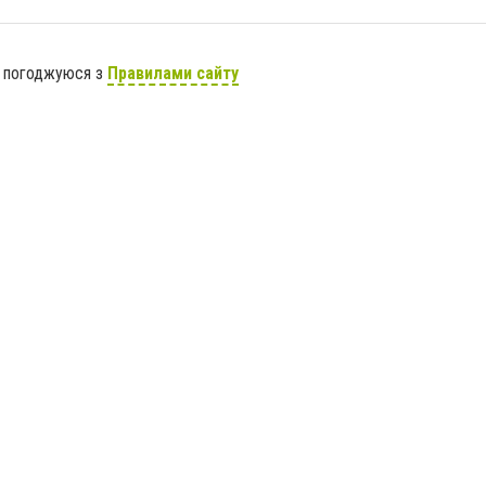
я погоджуюся з
Правилами сайту