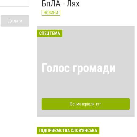
БпЛА - Лях
НОВИНИ
Додати
СПЕЦТЕМА
Голос громади
Всі матеріали тут
ПІДПРИЄМСТВА СЛОВ'ЯНСЬКА