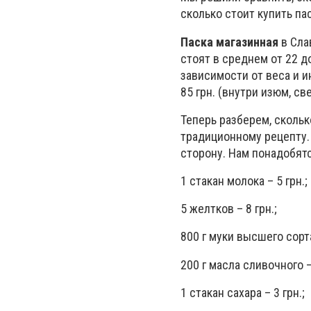
сколько стоит купить па
Паска магазинная
в Слав
стоят в среднем от 22 д
зависимости от веса и и
85 грн. (внутри изюм, с
Теперь разберем, скольк
традиционному рецепту.
сторону. Нам понадобятс
1 стакан молока – 5 грн.;
5 желтков – 8 грн.;
800 г муки высшего сорта
200 г масла сливочного – 
1 стакан сахара – 3 грн.;