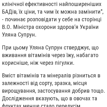
клінічної ефективності найпоширеніших
БАДів, їх ціни, та чим їх можна замінити",
- починає розповідати у себе на сторінці
В.О. Міністра охорони здоров’я України
Уляна Супрун.
При цьому Уляна Супрун стверджує, що
вживання вітамінів через їжу, набагато
корисніше, ніж через пігулки.
Вміст вітамінів та мінералів різниться в
залежності від сорту, зразка, місця
вирощування, застосування добрив тощо.
Дослідження вказують, що в овочах та
фруктах менше стало передусім