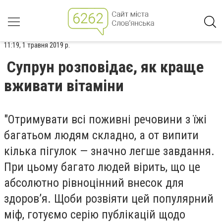
11:19, 1 травня 2019 р.
Супрун розповідає, як краще
вживати вітаміни
"Отримувати всі поживні речовини з їжі
багатьом людям складно, а от випити
кілька пігулок — значно легше завдання.
При цьому багато людей вірить, що це
абсолютно рівноцінний внесок для
здоров’я. Щоби розвіяти цей популярний
міф, готуємо серію публікацій щодо