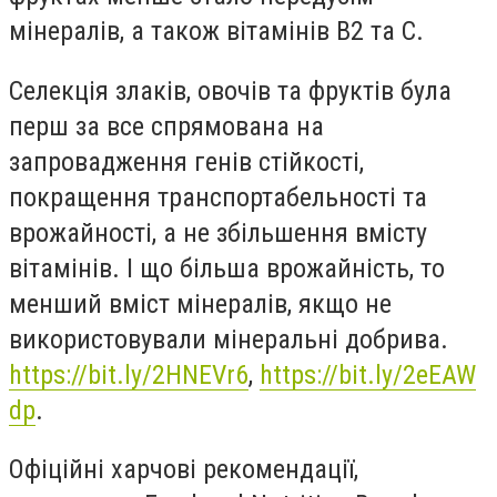
мінералів, а також вітамінів В2 та С.
Селекція злаків, овочів та фруктів була
перш за все спрямована на
запровадження генів стійкості,
покращення транспортабельності та
врожайності, а не збільшення вмісту
вітамінів. І що більша врожайність, то
менший вміст мінералів, якщо не
використовували мінеральні добрива.
https://bit.ly/2HNEVr6
,
https://bit.ly/2eEAW
dp
.
Офіційні харчові рекомендації,