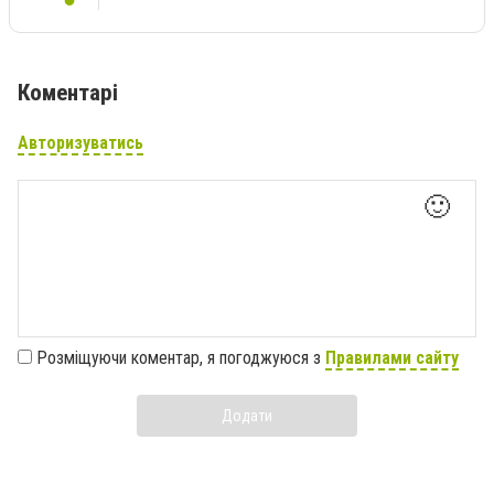
Коментарі
Авторизуватись
🙂
Розміщуючи коментар, я погоджуюся з
Правилами сайту
Додати