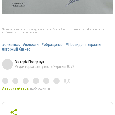
Якщо ви помітили помилку, виділіть необхідний текст і натисніть Ctrl + Enter, щоб
повідомити про це редакцію
#Славянск
#новости
#обращение
#Президент Украины
#игорный бизнес
Вікторія Повержук
Редакторка сайту міста Чернівці 0372
0,0
Авторизуйтесь
, щоб оцінити