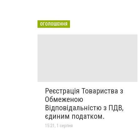
ОГОЛОШЕННЯ
Реєстрація Товариства з
Обмеженою
Відповідальністю з ПДВ,
єдиним податком.
15:21, 1 серпня