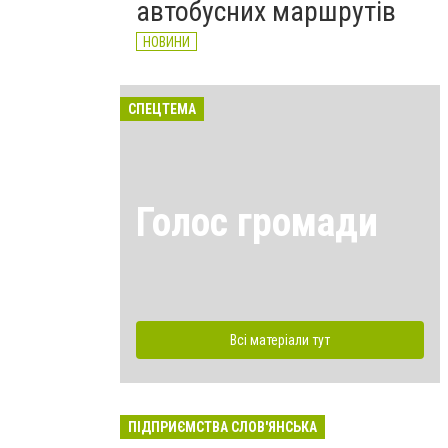
автобусних маршрутів
НОВИНИ
СПЕЦТЕМА
Голос громади
Всі матеріали тут
ПІДПРИЄМСТВА СЛОВ'ЯНСЬКА