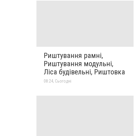
Риштування рамні,
Риштування модульні,
Ліса будівельні, Риштовка
08:24, Сьогодні