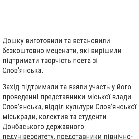
Дошку виготовили та встановили
безкоштовно меценати, які вирішили
підтримати творчість поета зі
Слов’янська.
Захід підтримали та взяли участь у його
проведенні представники міської влади
Слов’янська, відділ культури Слов’янської
міськради, колектив та студенти
Донбаського державного
педуніверситету, представники північно-