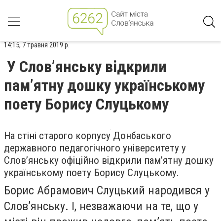
14:15, 7 травня 2019 р.
У Слов’янську відкрили
пам’ятну дошку українському
поету Борису Слуцькому
На стіні старого корпусу Донбаського
державного педагогічного університету у
Слов’янську офіційно відкрили пам’ятну дошку
українському поету Борису Слуцькому.
Борис Абрамович Слуцький народився у
Слов’янську. І, незважаючи на те, що у