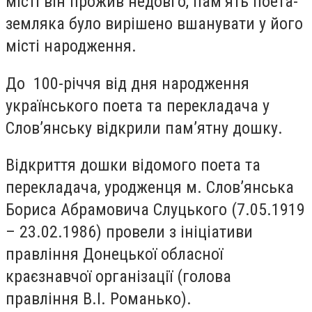
місті він прожив недовго, пам’ять поета-
земляка було вирішено вшанувати у його
місті народження.
До 100-річчя від дня народження
українського поета та перекладача у
Слов’янську відкрили пам’ятну дошку.
Відкриття дошки відомого поета та
перекладача, уродженця м. Слов’янська
Бориса Абрамовича Слуцького (7.05.1919
– 23.02.1986) провели з ініціативи
правління Донецької обласної
краєзнавчої організації (голова
правління В.І. Романько).