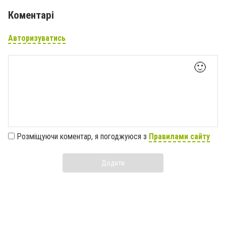
Коментарі
Авторизуватись
🙂
Розміщуючи коментар, я погоджуюся з
Правилами сайту
Додати