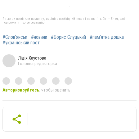
Якщо ви помітили помилку, виділіть необхідний текст і натисніть Ctrl + Enter, щоб
повідомити про це редакцію
#Слов’янськ
#новини
#Борис Слуцький
#пам’ятна дошка
#український поет
Лідія Хаустова
Головна редакторка
Авторизируйтесь
, чтобы оценить