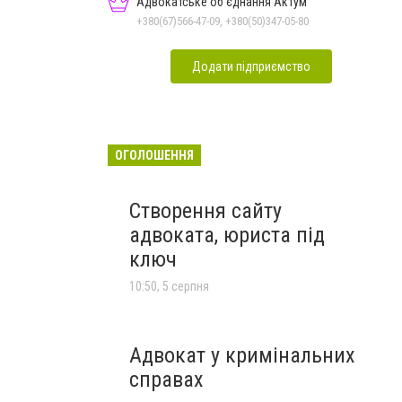
Адвокатське об'єднання Актум
+380(67)566-47-09, +380(50)347-05-80
Додати підприємство
ОГОЛОШЕННЯ
Створення сайту
адвоката, юриста під
ключ
10:50, 5 серпня
Адвокат у кримінальних
справах