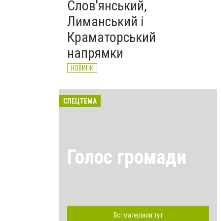
Слов'янський,
Лиманський і
Краматорський
напрямки
НОВИНИ
СПЕЦТЕМА
Голос громади
Всі матеріали тут