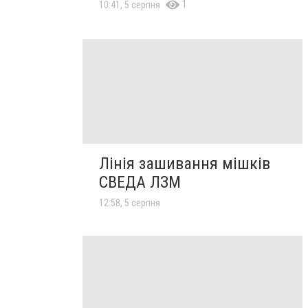
1
10:41, 5 серпня
Лінія зашивання мішків
СВЕДА ЛЗМ
12:58, 5 серпня