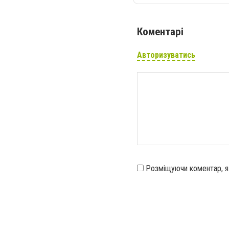
Коментарі
Авторизуватись
Розміщуючи коментар, 