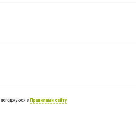
я погоджуюся з
Правилами сайту