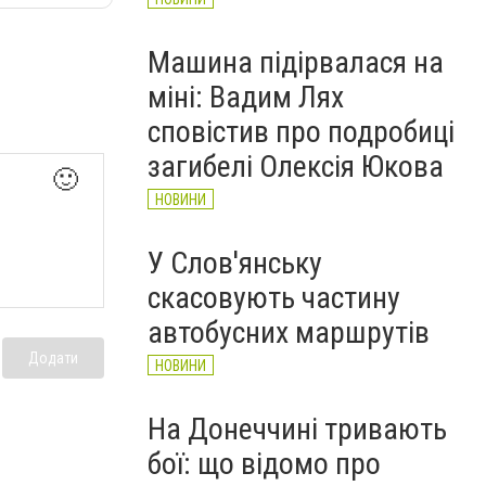
Машина підірвалася на
міні: Вадим Лях
сповістив про подробиці
загибелі Олексія Юкова
🙂
НОВИНИ
У Слов'янську
скасовують частину
автобусних маршрутів
Додати
НОВИНИ
На Донеччині тривають
бої: що відомо про