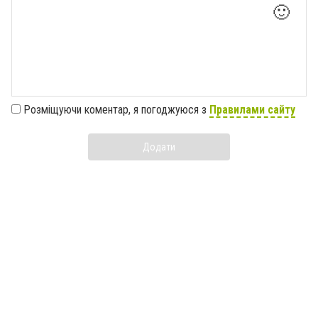
🙂
Розміщуючи коментар, я погоджуюся з
Правилами сайту
Додати