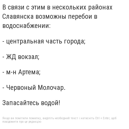
В связи с этим в нескольких районах
Славянска возможны перебои в
водоснабжении:
- центральная часть города;
- ЖД вокзал;
- м-н Артема;
- Червоный Молочар.
Запасайтесь водой!
Якщо ви помітили помилку, виділіть необхідний текст і натисніть Ctrl + Enter, щоб
повідомити про це редакцію