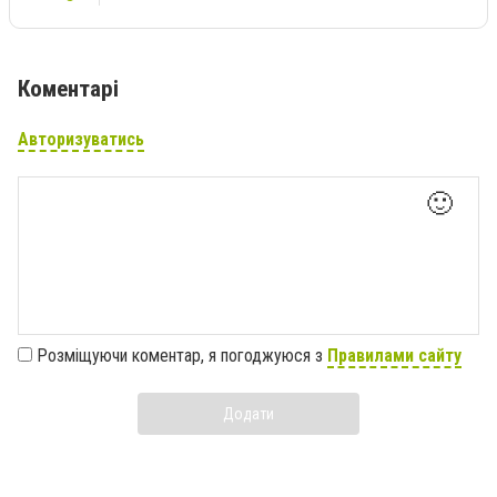
Коментарі
Авторизуватись
🙂
Розміщуючи коментар, я погоджуюся з
Правилами сайту
Додати