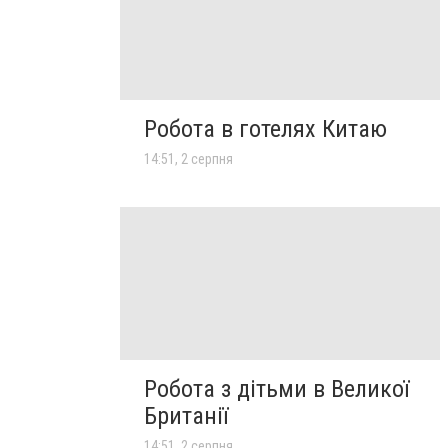
Робота в готелях Китаю
14:51, 2 серпня
Робота з дітьми в Великої
Британії
14:51, 2 серпня