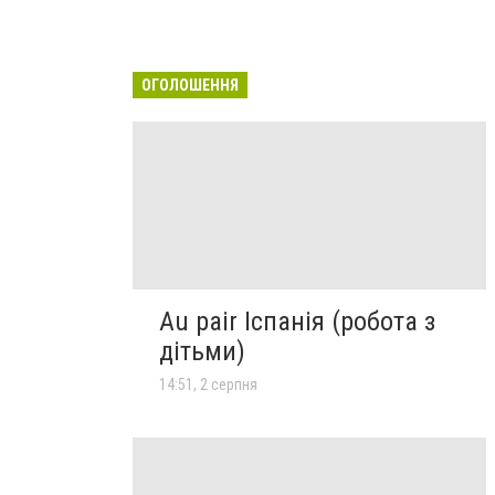
ОГОЛОШЕННЯ
Au pair Іспанія (робота з
дітьми)
14:51, 2 серпня