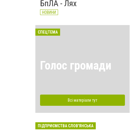
БпЛА - Лях
НОВИНИ
СПЕЦТЕМА
Голос громади
Всі матеріали тут
ПІДПРИЄМСТВА СЛОВ'ЯНСЬКА