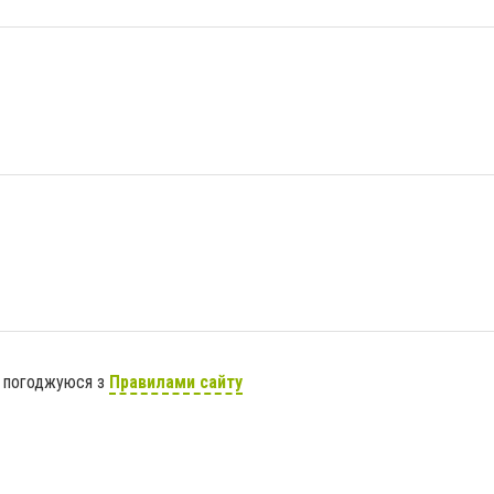
я погоджуюся з
Правилами сайту