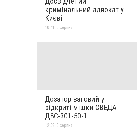
Досвідчений
кримінальний адвокат у
Києві
10:41, 5 серпня
Дозатор ваговий у
відкриті мішки СВЕДА
ДВС-301-50-1
12:58, 5 серпня