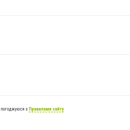
я погоджуюся з
Правилами сайту