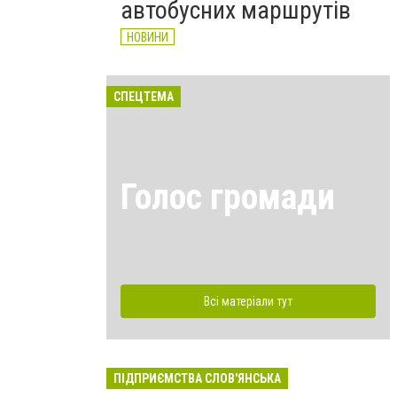
автобусних маршрутів
НОВИНИ
СПЕЦТЕМА
Голос громади
Всі матеріали тут
ПІДПРИЄМСТВА СЛОВ'ЯНСЬКА