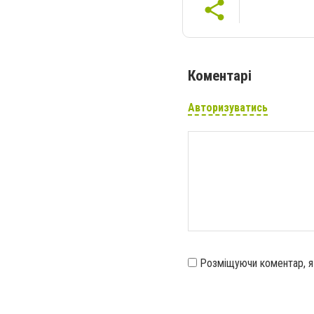
Коментарі
Авторизуватись
Розміщуючи коментар, 