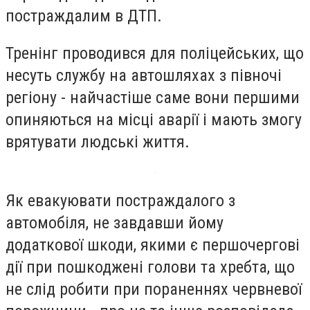
постраждалим в ДТП.
Тренінг проводився для поліцейських, що
несуть службу на автошляхах з півночі
регіону - найчастіше саме вони першими
опиняються на місці аварії і мають змогу
врятувати людські життя.
Як евакуювати постраждалого з
автомобіля, не завдавши йому
додаткової шкоди, якими є першочергові
дії при пошкоджені голови та хребта, що
не слід робити при пораненнях червневої