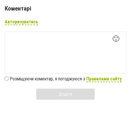
Коментарі
Авторизуватись
🙂
Розміщуючи коментар, я погоджуюся з
Правилами сайту
Додати