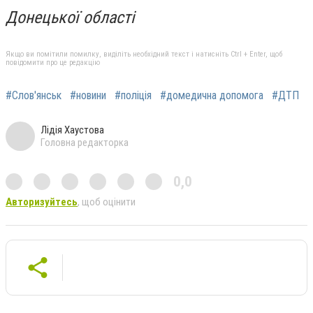
Донецької області
Якщо ви помітили помилку, виділіть необхідний текст і натисніть Ctrl + Enter, щоб
повідомити про це редакцію
#Слов'янськ
#новини
#поліція
#домедична допомога
#ДТП
Лідія Хаустова
Головна редакторка
0,0
Авторизуйтесь
, щоб оцінити