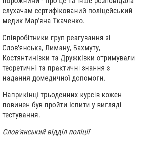
порожнини - про це та інше розповідала
слухачам сертифікований поліцейський-
медик Мар'яна Ткаченко.
Співробітники груп реагування зі
Слов'янська, Лиману, Бахмуту,
Костянтинівки та Дружківки отримували
теоретичні та практичні знання з
надання домедичної допомоги.
Наприкінці трьоденних курсів кожен
повинен був пройти іспити у вигляді
тестування.
Слов'янський відділ поліції