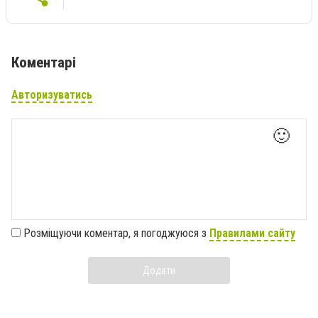
Коментарі
Авторизуватись
🙂
Розміщуючи коментар, я погоджуюся з
Правилами сайту
Додати