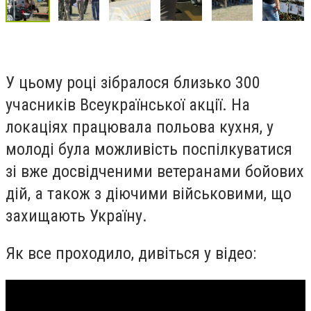
У цьому році зібралося близько 300
учасників Всеукраїнської акції. На
локаціях працювала польова кухня, у
молоді була можливість поспілкуватися
зі вже досвідченими ветеранами бойових
дій, а також з діючими військовими, що
захищають Україну.
Як все проходило, дивіться у відео: