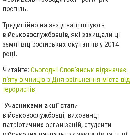
поспіль.
Традиційно на захід запрошують
військовослужбовців, які захищали ці
землі від російських окупантів у 2014
році.
Читайте:
Сьогодні Слов’янськ відзначає
п’яту річницю з Дня звільнення міста від
терористів
Учасниками акції стали
військовослужбовці, вихованці
патріотичних організацій, студенти
військових навчальних закладів та інші.