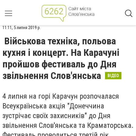
11:11, 5 липня 2019 р.
Військова техніка, польова
кухня і концерт. На Карачуні
пройшов фестиваль до Дня
звільнення Слов'янська
ВІДЕО
4 липня на горі Карачун розпочалася
Всеукраїнська акція "Донеччина
зустрічає своїх захисників" до Дня
звільнення Слов'янська та Краматорська.
Фестиваль проводиться третій рік