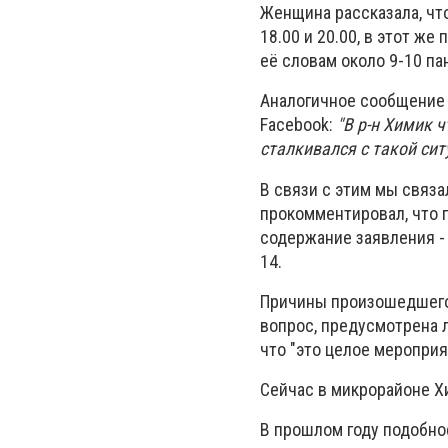
Женщина рассказала, ч
18.00 и 20.00, в этот же
её словам около 9-10 п
Аналогичное сообщени
Facebook:
"В р-н Химик ч
сталкивался с такой сит
В связи с этим мы связ
прокомментировал, что 
содержание заявления - 
14.
Причины произошедшего 
вопрос, предусмотрена л
что "это целое мероприя
Сейчас в микрорайоне Хи
В прошлом году подобно