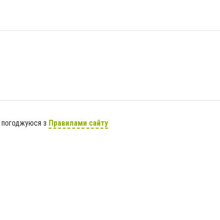
я погоджуюся з
Правилами сайту