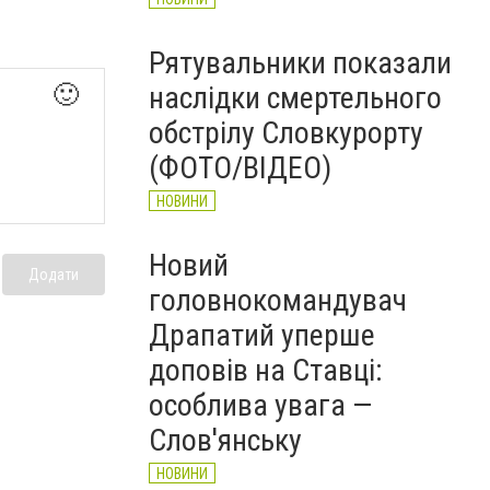
Рятувальники показали
🙂
наслідки смертельного
обстрілу Словкурорту
(ФОТО/ВІДЕО)
НОВИНИ
Новий
Додати
головнокомандувач
Драпатий уперше
доповів на Ставці:
особлива увага —
Слов'янську
НОВИНИ