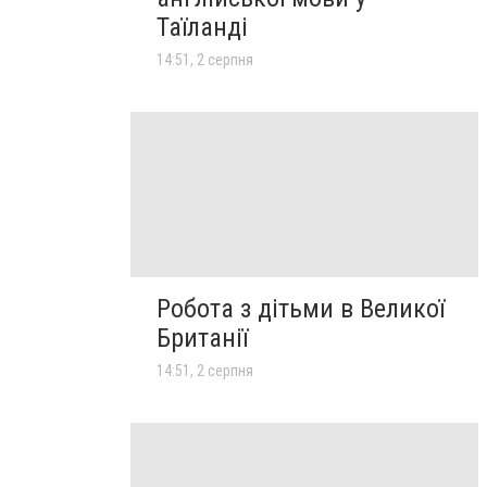
Таїланді
14:51, 2 серпня
Робота з дітьми в Великої
Британії
14:51, 2 серпня