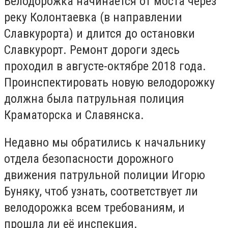
Велодорожка начинается от моста через
реку Колонтаевка (в направлении
Славкурорта) и длится до остановки
Славкурорт. Р
емонт дороги здесь
проходил в августе-октябре 2018 года.
Проинспектировать новую велодорожку
должна была патрульная полиция
Краматорска и Славянска.
Недавно мы обратились к начальнику
отдела безопасности дорожного
движения патрульной полиции Игорю
Буняку, чтоб узнать, соответствует ли
велодорожка всем требованиям, и
прошла ли её инспекция.