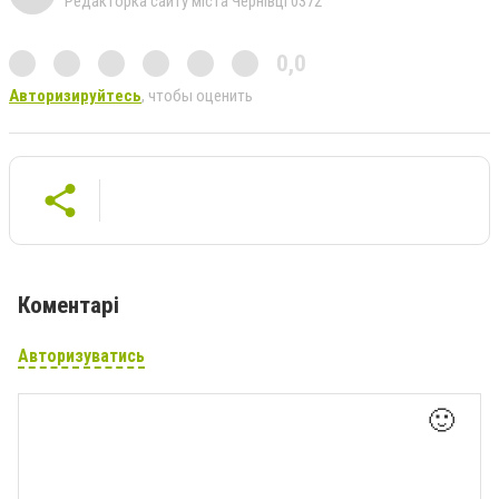
Редакторка сайту міста Чернівці 0372
0,0
Авторизируйтесь
, чтобы оценить
Коментарі
Авторизуватись
🙂