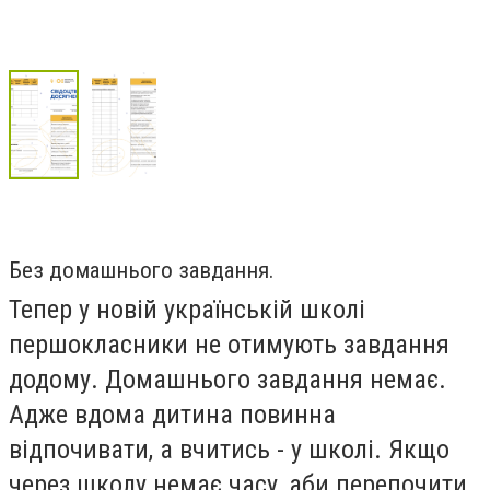
Без домашнього завдання.
Тепер у новій українській школі
першокласники не отимують завдання
додому. Домашнього завдання немає.
Адже вдома дитина повинна
відпочивати, а вчитись - у школі. Якщо
через школу немає часу, аби перепочити,