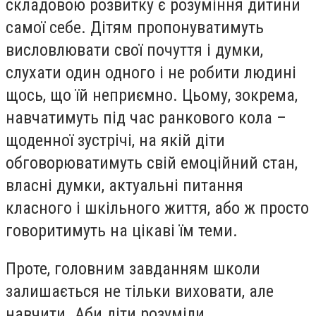
складовою розвитку є розуміння дитини
самої себе. Дітям пропонуватимуть
висловлювати свої почуття і думки,
слухати один одного і не робити людині
щось, що їй неприємно. Цьому, зокрема,
навчатимуть під час ранкового кола –
щоденної зустрічі, на якій діти
обговорюватимуть свій емоційний стан,
власні думки, актуальні питання
класного і шкільного життя, або ж просто
говоритимуть на цікаві їм теми.
Проте, головним завданням школи
залишається не тільки виховати, але
навчити. Аби діти розуміли