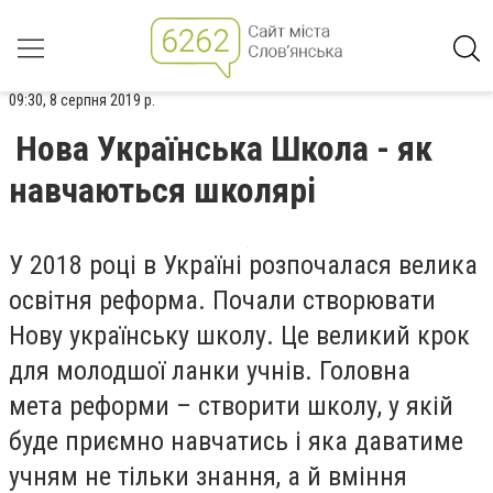
09:30, 8 серпня 2019 р.
Нова Українська Школа - як
навчаються школярі
У 2018 році в Україні розпочалася велика
освітня реформа. Почали створювати
Нову українську школу. Це великий крок
для молодшої ланки учнів. Головна
мета реформи – створити школу, у якій
буде приємно навчатись і яка даватиме
учням не тільки знання, а й вміння