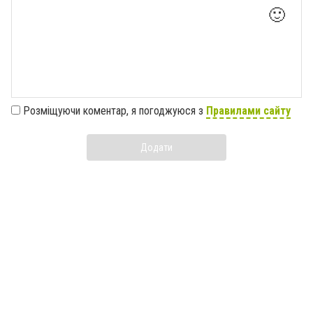
🙂
Розміщуючи коментар, я погоджуюся з
Правилами сайту
Додати