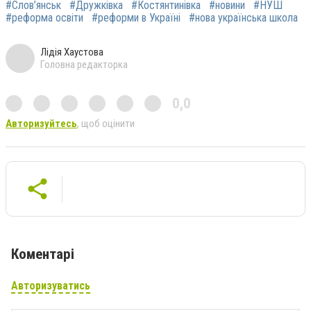
#Слов’янськ
#Дружківка
#Костянтинівка
#новини
#НУШ
#реформа освіти
#реформи в Україні
#нова українська школа
Лідія Хаустова
Головна редакторка
0,0
Авторизуйтесь
, щоб оцінити
Коментарі
Авторизуватись