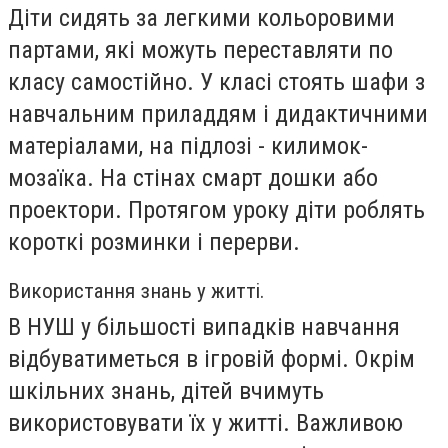
Діти сидять за легкими кольоровими
партами, які можуть переставляти по
класу самостійно. У класі стоять шафи з
навчальним приладдям і дидактичними
матеріалами, на підлозі - килимок-
мозаїка. На стінах смарт дошки або
проектори. Протягом уроку діти роблять
короткі розминки і перерви.
Використання знань у житті.
В НУШ у більшості випадків навчання
відбуватиметься в ігровій формі. Окрім
шкільних знань, дітей вчимуть
використовувати їх у житті. Важливою