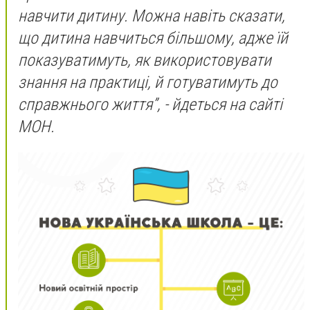
навчити дитину. Можна навіть сказати,
що дитина навчиться більшому, адже їй
показуватимуть, як використовувати
знання на практиці, й готуватимуть до
справжнього життя”, - йдеться на сайті
МОН.