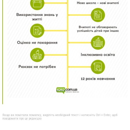
Якщо ви помітили помилку, виділіть необхідний текст і натисніть Ctrl + Enter, щоб
повідомити про це редакцію