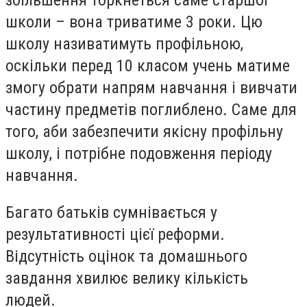
збільшення торкнеться саме старшої
школи – вона триватиме 3 роки. Цю
школу називатимуть профільною,
оскільки перед 10 класом учень матиме
змогу обрати напрям навчання і вивчати
частину предметів поглиблено. Саме для
того, аби забезпечити якісну профільну
школу, і потрібне подовження періоду
навчання.
Багато батьків сумнівається у
результативності цієї реформи.
Відсутність оцінок та домашнього
завдання хвилює велику кількість
людей.