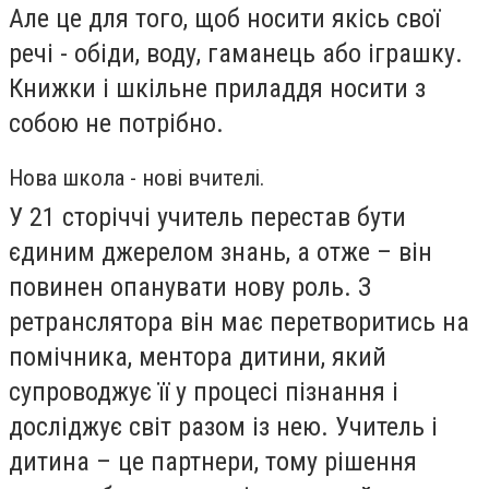
Але це для того, щоб носити якісь свої
речі - обіди, воду, гаманець або іграшку.
Книжки і шкільне приладдя носити з
собою не потрібно.
Нова школа - нові вчителі.
У 21 сторіччі учитель перестав бути
єдиним джерелом знань, а отже – він
повинен опанувати нову роль. З
ретранслятора він має перетворитись на
помічника, ментора дитини, який
супроводжує її у процесі пізнання і
досліджує світ разом із нею. Учитель і
дитина – це партнери, тому рішення