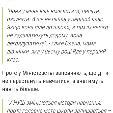
“Вона у мене вже вміє читати, писати,
рахувати. А ще не пішла у перший клас.
Якщо вона піде до школи, а там їм нічого
не задаватимуть додому, вона
деградуватиме”, - каже Олена, мама
дівчинки, яка у цьому році йде у перший
клас.
Проте у Міністерстві запевняють, що діти
не перестануть навчатися, а знатимуть
навіть більше.
“У НУШ змінюються методи навчання,
проте головна мета школи залишається –