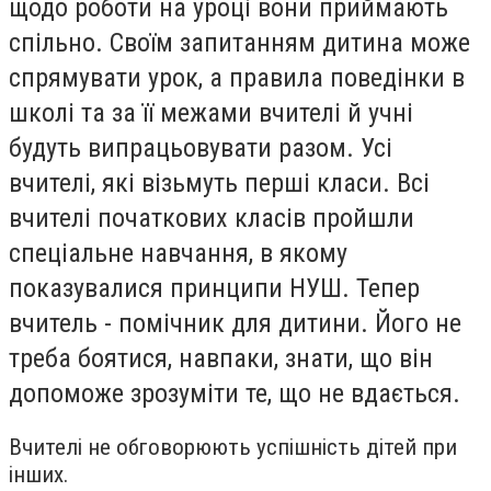
щодо роботи на уроці вони приймають
спільно. Своїм запитанням дитина може
спрямувати урок, а правила поведінки в
школі та за її межами вчителі й учні
будуть випрацьовувати разом. Усі
вчителі, які візьмуть перші класи. Всі
вчителі початкових класів пройшли
спеціальне навчання, в якому
показувалися принципи НУШ. Тепер
вчитель - помічник для дитини. Його не
треба боятися, навпаки, знати, що він
допоможе зрозуміти те, що не вдається.
Вчителі не обговорюють успішність дітей при
інших.