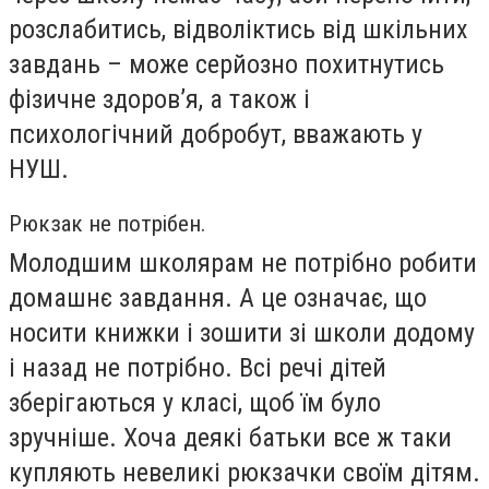
розслабитись, відволіктись від шкільних
завдань – може серйозно похитнутись
фізичне здоров’я, а також і
психологічний добробут, вважають у
НУШ.
Рюкзак не потрібен.
Молодшим школярам не потрібно робити
домашнє завдання. А це означає, що
носити книжки і зошити зі школи додому
і назад не потрібно. Всі речі дітей
зберігаються у класі, щоб їм було
зручніше. Хоча деякі батьки все ж таки
купляють невеликі рюкзачки своїм дітям.