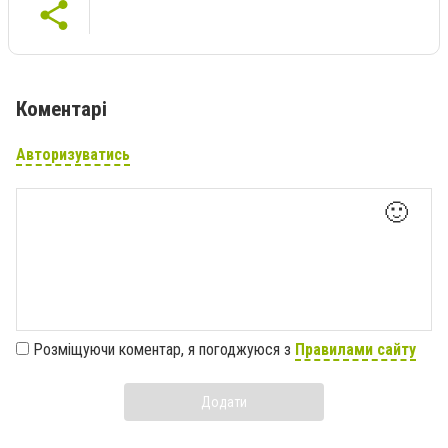
Коментарі
Авторизуватись
🙂
Розміщуючи коментар, я погоджуюся з
Правилами сайту
Додати