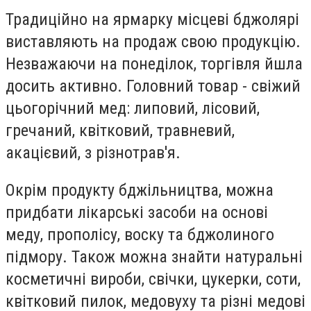
Традиційно на ярмарку місцеві бджолярі
виставляють на продаж свою продукцію.
Незважаючи на понеділок, торгівля йшла
досить активно. Головний товар - свіжий
цьогорічний мед: липовий, лісовий,
гречаний, квітковий, травневий,
акацієвий, з різнотрав'я.
Окрім продукту бджільництва, можна
придбати лікарські засоби на основі
меду, прополісу, воску та бджолиного
підмору. Також можна знайти натуральні
косметичні вироби, свічки, цукерки, соти,
квітковий пилок, медовуху та різні медові