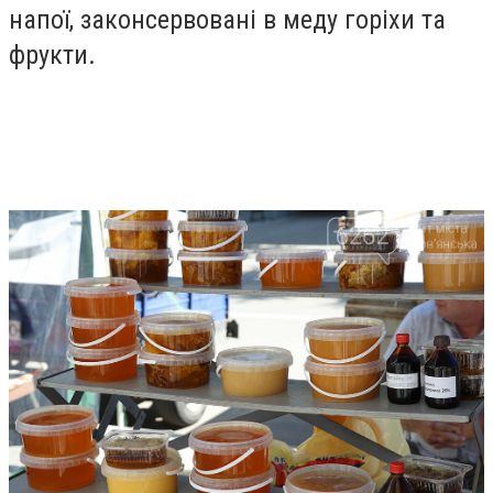
напої, законсервовані в меду горіхи та
фрукти.