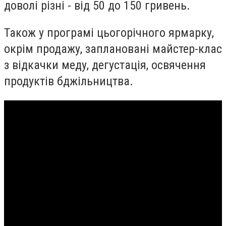
доволі різні - від 50 до 150 гривень.
Також у програмі цьогорічного ярмарку,
окрім продажу, заплановані
майстер-клас
з відкачки меду,
дегустація,
освячення
продуктів бджільництва.