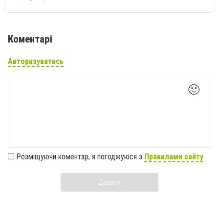
Коментарі
Авторизуватись
🙂
Розміщуючи коментар, я погоджуюся з
Правилами сайту
Додати