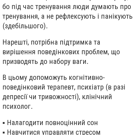
бо під час тренування люди думають про
тренування, а не рефлексують і панікують
(здебільшого).
Нарешті, потрібна підтримка та
вирішення поведінкових проблем, що
призводять до набору ваги.
В цьому допоможуть когнітивно-
поведінковий терапевт, психіатр (в разі
депресії чи тривожності), клінічний
психолог.
▪️
Налагодити повноцінний сон
▪️
Навчитися управляти стресом