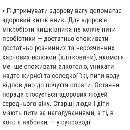
▪️
Підтримувати здорову вагу допомагає
здоровий кишківник. Для здоров’я
мікробіоти кишківника не конче пити
пробіотики — достатньо споживати
достатньо розчинних та нерозчинних
харчових волокон (клітковини), якомога
менше споживати алкоголю, уникати
надто жирної та солодкої їжі, пити воду
відповідно до почуття спраги. Остання
порада стосується здорових людей
середнього віку. Старші люди і діти
мають пити за нагадуваннями, а ті, в
кого є набряки, — у супроводі