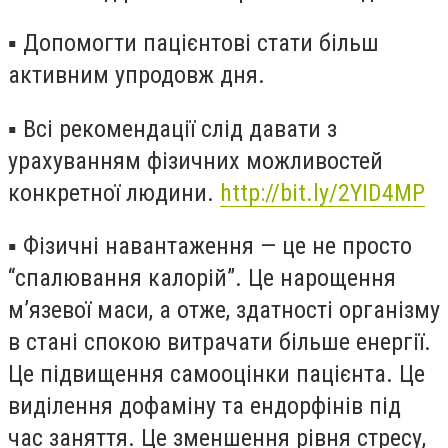
▪️
Допомогти пацієнтові стати більш
активним упродовж дня.
▪️
Всі рекомендації слід давати з
урахуванням фізичних можливостей
конкретної людини.
http://bit.ly/2YID4MP
▪️
Фізичні навантаження — це не просто
“спалювання калорій”. Це нарощення
м’язевої маси, а отже, здатності організму
в стані спокою витрачати більше енергії.
Це підвищення самооцінки пацієнта. Це
виділення дофаміну та ендорфінів під
час заняття. Це зменшення рівня стресу,