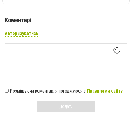
Коментарі
Авторизуватись
🙂
Розміщуючи коментар, я погоджуюся з
Правилами сайту
Додати