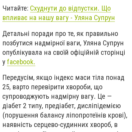
Читайте:
Схуднути до відпустки. Що
впливає на нашу вагу - Уляна Супрун
Детальні поради про те, як правильно
позбутися надмірної ваги, Уляна Супрун
опублікувала на своїй офіційній сторінці
у
facebook.
Передусім, якщо індекс маси тіла понад
25, варто перевірити хвороби, що
супроводжують надмірну вагу. Це —
діабет 2 типу, предіабет, дисліпідемією
(порушення балансу ліпопротеїнів крові),
наявність серцево-судинних хвороб, в