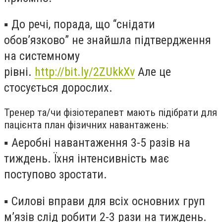
▪️
До речі, порада, що “снідати
обов’язково” не знайшла підтвердження
на системному
рівні.
http://bit.ly/2ZUkkXv
Але це
стосується дорослих.
Тренер та/чи фізіотерапевт мають підібрати для
пацієнта план фізичних навантажень:
▪️
Аеробні навантаження 3-5 разів на
тиждень. Їхня інтенсивність має
поступово зростати.
▪️
Силові вправи для всіх основних груп
м’язів слід робити 2-3 рази на тиждень.