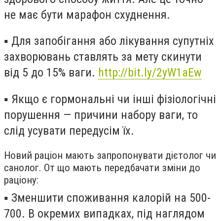
не має бути марафон схуднення.
▪️
Для запобігання або лікування супутніх
захворювань ставлять за мету скинути
від 5 до 15% ваги.
http://bit.ly/2yW1aEw
▪️
Якщо є гормональні чи інші фізіологічні
порушення — причини набору ваги, то
слід усувати передусім їх.
Новий раціон мають запропонувати дієтолог чи
санолог. От що мають передбачати зміни до
раціону:
▪️
Зменшити споживання калорій на 500-
700. В окремих випадках, під наглядом